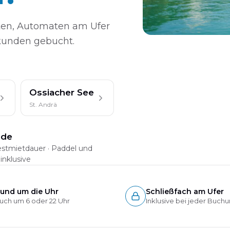
lten, Automaten am Ufer
ekunden gebucht.
Ossiacher See
St. Andrä
nde
stmietdauer · Paddel und
nklusive
und um die Uhr
Schließfach am Ufer
uch um 6 oder 22 Uhr
Inklusive bei jeder Buch