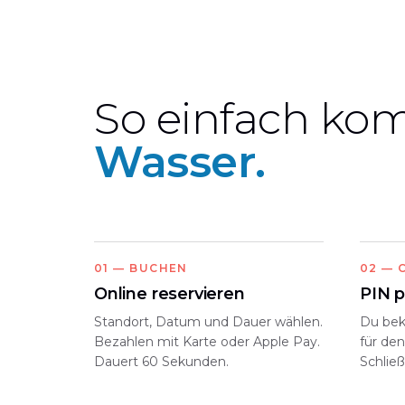
So einfach k
Wasser.
01
—
BUCHEN
02
—
Online reservieren
PIN p
Standort, Datum und Dauer wählen.
Du bek
Bezahlen mit Karte oder Apple Pay.
für de
Dauert 60 Sekunden.
Schlie