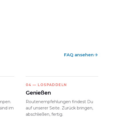
FAQ ansehen
04
—
LOSPADDELN
Genießen
mpen.
Routenempfehlungen findest Du
ind im
auf unserer Seite. Zurück bringen,
abschließen, fertig.