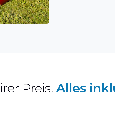
irer Preis.
Alles inkl