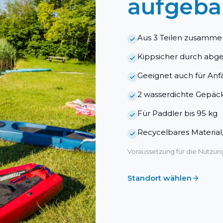
aufgeba
Aus 3 Teilen zusamm
Kippsicher durch abg
Geeignet auch für Anf
2 wasserdichte Gepäc
Für Paddler bis 95 kg
Recycelbares Material
Voraussetzung für die Nutzu
Standort wählen