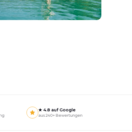
★
4.8 auf Google
ung
aus 240+ Bewertungen