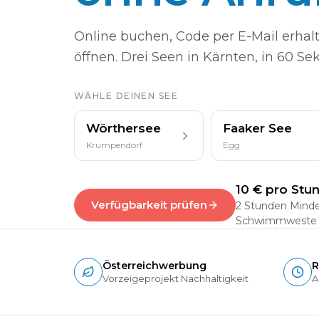
Online buchen, Code per E-Mail erha
öffnen. Drei Seen in Kärnten, in 60 S
WÄHLE DEINEN SEE
Wörthersee
Faaker See
Krumpendorf
Egg
10 € pro Stu
Verfügbarkeit prüfen
2 Stunden Minde
Schwimmweste i
Österreichwerbung
R
Vorzeigeprojekt Nachhaltigkeit
A