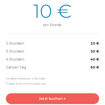
10 €
pro Stunde
2 Stunden
20 €
3 Stunden
30 €
4 Stunden
40 €
Ganzer Tag
60 €
Mindestmietdauer: 2 Stunden
Paddel & Schwimmweste inkl.
Jetzt buchen