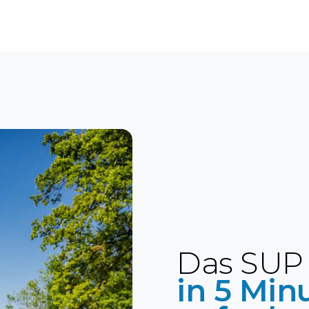
Das SUP
in 5 Min